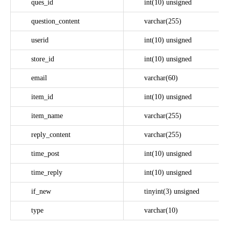
ques_id
int(10) unsigned
question_content
varchar(255)
userid
int(10) unsigned
store_id
int(10) unsigned
email
varchar(60)
item_id
int(10) unsigned
item_name
varchar(255)
reply_content
varchar(255)
time_post
int(10) unsigned
time_reply
int(10) unsigned
if_new
tinyint(3) unsigned
type
varchar(10)