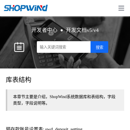
开发者中心
开发文档v5/v4
库表结构
本章节主要是介绍，ShopWind系统数据库和表结构，字段
类型，字段说明等。
预存款账号设置表: swd_deposit_setting