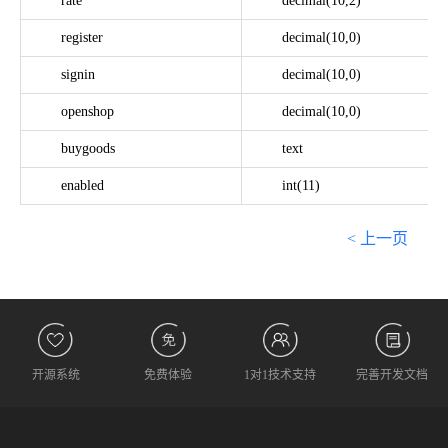
rate
decimal(10,2)
register
decimal(10,0)
signin
decimal(10,0)
openshop
decimal(10,0)
buygoods
text
enabled
int(11)
< 上一页
下
开源系统
免费体验
1对1技术支持
完善开发文档