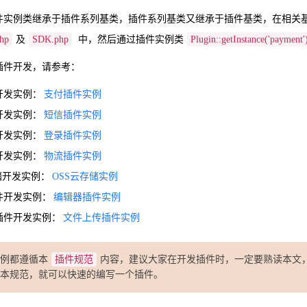
件实例类继承于插件系列基类，插件系列基类又继承于插件基类，在相关
php
及
SDK.php
中，然后通过插件实例类
Plugin::getInstance('payment')
插件开发，请参考：
开发实例：
支付插件实例
开发实例：
短信插件实例
开发实例：
登录插件实例
开发实例：
物流插件实例
储开发实例：
OSS云存储实例
件开发实例：
编辑器插件实例
插件开发实例：
文件上传插件实例
例都遵循本
插件规范
内容，建议大家在开发插件时，一定要熟读本文
本规范，就可以快速的编写一个插件。