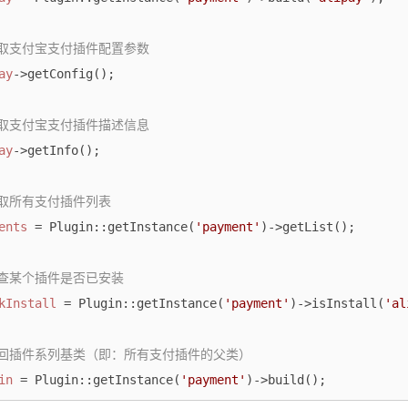
获取支付宝支付插件配置参数
ay
->getConfig();

获取支付宝支付插件描述信息
ay
->getInfo();

获取所有支付插件列表
ents
 = Plugin::getInstance(
'payment'
)->getList();

检查某个插件是否已安装
kInstall
 = Plugin::getInstance(
'payment'
)->isInstall(
'al
返回插件系列基类（即：所有支付插件的父类）
in
 = Plugin::getInstance(
'payment'
)->build();