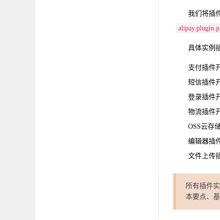
我们将插
alipay.plugin.
具体实例
支付插件
短信插件
登录插件
物流插件
OSS云存
编辑器插
文件上传
所有插件实
本要点、基