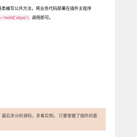
基类编写公共方法，将业务代码部署在插件主程序
->build('alipay')
调用即可。
，最后多分析源码，多看实例。 只要掌握了插件的基