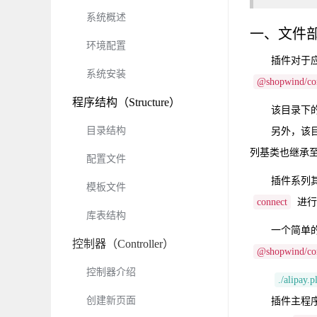
系统概述
一、文件
环境配置
插件对于
系统安装
@shopwind/co
程序结构（Structure）
该目录下
目录结构
另外，该
列基类也继承
配置文件
插件系列
模板文件
connect
进行
库表结构
一个简单
控制器（Controller）
@shopwind/com
控制器介绍
./alipay.
创建新页面
插件主程