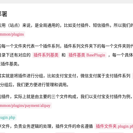
部署
应用（站点）来说，是全局通用的，比如支付插件、短信插件。所以我们
mmon/plugins
的每一个文件夹代表一个插件系列，插件系列文件夹下的每一个文件夹则
目录下还有对应的
插件系列基类
和
插件基类 BasePlugin
，每一个具体
至插件基类。
其实就是将插件进行分组，比如支付宝支付，微信支付属于支付插件系列
分组后，我们更方便进行管理和调用。
的插件，实际上就是由主要的三个文件构成，我们以支付宝支付插件为例
mon/plugins/payment/alipay
plugin.php
序文件，负责业务逻辑的处理，插件文件的命名遵循
插件文件夹.plugin.p