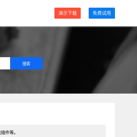
演示下载
免费试用
流插件等。