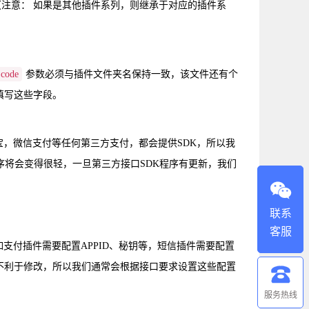
（注意： 如果是其他插件系列，则继承于对应的插件系
code
参数必须与插件文件夹名保持一致，该文件还有个
填写这些字段。
宝，微信支付等任何第三方支付，都会提供SDK，所以我
序将会变得很轻，一旦第三方接口SDK程序有更新，我们
联系
客服
支付插件需要配置APPID、秘钥等，短信插件需要配置
样不利于修改，所以我们通常会根据接口要求设置这些配置
服务热线