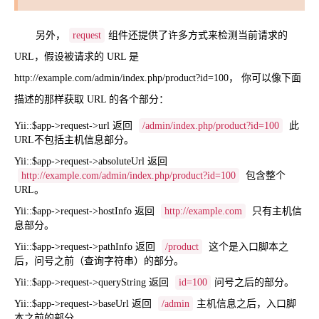
另外，
request
组件还提供了许多方式来检测当前请求的
URL，假设被请求的 URL 是
http://example.com/admin/index.php/product?id=100， 你可以像下面
描述的那样获取 URL 的各个部分：
Yii::$app->request->url
返回
/admin/index.php/product?id=100
此
URL不包括主机信息部分。
Yii::$app->request->absoluteUrl
返回
http://example.com/admin/index.php/product?id=100
包含整个
URL。
Yii::$app->request->hostInfo
返回
http://example.com
只有主机信
息部分。
Yii::$app->request->pathInfo
返回
/product
这个是入口脚本之
后，问号之前（查询字符串）的部分。
Yii::$app->request->queryString
返回
id=100
问号之后的部分。
Yii::$app->request->baseUrl
返回
/admin
主机信息之后，入口脚
本之前的部分。