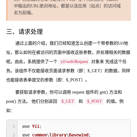
中输出的URL绝对地址，都是以该应用（站点）的访问域
名为前缀。
三、请求处理
通过上面的介绍，我们已经知道怎么创建一个带参数的Url地
址，那么如何在被访问的页面中接收这些参数，并处理相关的数据
呢。由此，系统提供了一个
yii\web\Request
对象来 完成这个任
务。该组件不仅能接收页面请求参数（即：$_GET）的数据，同样
也能接收表单提交的参数（即：$_POST）。
要获取请求参数，你可以调用 request 组件的 get() 方法和
post() 方法。 他们分别返回
$_GET
和
$_POST
的值。例
如：
1
use
Yii
2
use
common
\
library
\
Basewind
;
