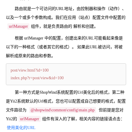
路由就是一个可访问的URL地址，由控制器和操作（动作）、
以及一个或多个参数构成。我们在应用（站点）配置文件中配置的
urlManager
组件，就是负责路由的 解析和创建。
根据 urlManager 中的配置，创建出来的URL可能看起来像是
以下的一种格式（或者其它的格式）。 如果此URL被访问，将被
解析成原来的路由和参数。
post/view.html?id=100
index.php?r=post/view&id=100
第一种方式是ShopWind系统配置的Url美化后的格式，第二种
是Yii2系统默认的Url格式，您也可以配置成自己想要的格式，配置
文件路径为
@shopwind\common\config\main.php
但前提是您对
Yii2的
urlManager
组件有深入的了解，相关内容的链接请点击：
使用美化的URL