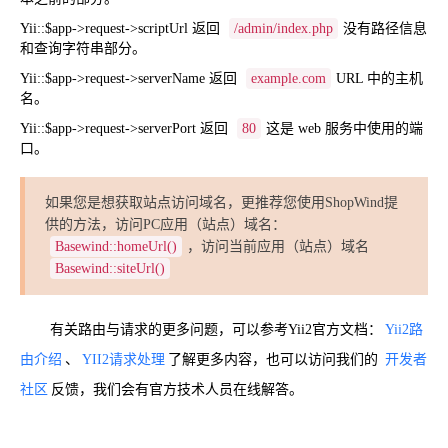
Yii::$app->request->scriptUrl
返回
/admin/index.php
没有路径信息
和查询字符串部分。
Yii::$app->request->serverName
返回
example.com
URL 中的主机
名。
Yii::$app->request->serverPort
返回
80
这是 web 服务中使用的端
口。
如果您是想获取站点访问域名，更推荐您使用ShopWind提
供的方法，访问PC应用（站点）域名：
Basewind::homeUrl()
，访问当前应用（站点）域名
Basewind::siteUrl()
有关路由与请求的更多问题，可以参考Yii2官方文档：
Yii2路
由介绍
、
YII2请求处理
了解更多内容，也可以访问我们的
开发者
社区
反馈，我们会有官方技术人员在线解答。