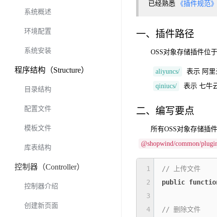
已经熟悉
《插件规范
系统概述
环境配置
一、插件路径
系统安装
OSS对象存储插件位
程序结构（Structure）
aliyuncs/
表示 阿里
qiniucs/
表示 七牛
目录结构
配置文件
二、编写要点
模板文件
所有OSS对象存储插
@shopwind/common/plug
库表结构
控制器（Controller）
1
// 上传文件
2
public
functio
控制器介绍
3
创建新页面
4
// 删除文件