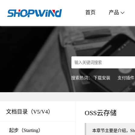
首页
产品
搜索热词：
下载安装
支付插件
文档目录（V5/V4）
OSS云存储
起步（Starting）
本章节主要是介绍，Sh