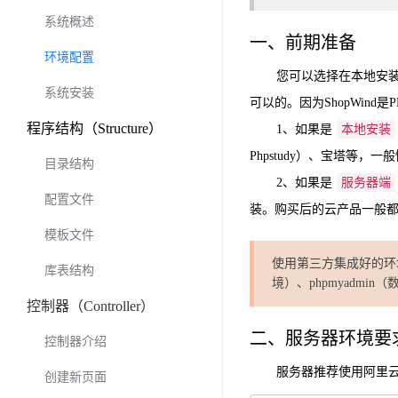
系统概述
一、前期准备
环境配置
您可以选择在本地安装，
系统安装
可以的。因为ShopWind
程序结构（Structure）
1、如果是
本地安装
Phpstudy）、宝塔等，一般
目录结构
2、如果是
服务器端
配置文件
装。购买后的云产品一般都
模板文件
使用第三方集成好的环境包
库表结构
境）、phpmyadm
控制器（Controller）
二、服务器环境要
控制器介绍
服务器推荐使用阿里云
创建新页面