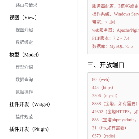
路由与请求
服务器配置：2核4G或
操作系统：Windows Server
视图（View）
带宽：> 1M
视图介绍
web服务器：Apache/Ngi
PHP版本：7.2 ~ 7.4
数据绑定
数据库：MySQL >5.5
模型（Model）
三、开放端口
模型介绍
数据查询
80（web）
443（https）
数据操作
3306（mysql）
8888（宝塔，如有需要
挂件开发（Widget）
42602（宝塔HTTPS
挂件规范
888（宝塔phpmyadmi
21（ftp,如有需要）
插件开发（Plugin）
6379（redis）