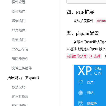
插件规范
四、PHP扩展
支付插件
短信插件
安装扩展插件
fileinf
登录插件
五、php.ini配置
物流插件
各版本的PHP默认的p
以通过找到对应的PHP版
OSS云存储
项前面的分号（;）去掉
编辑器插件
文件上传插件
拓展能力（Expand）
秒杀模块
优惠券模块